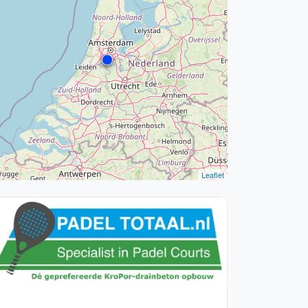
WhatsApp
oin WhatsApp Community
Leaflet
Vanaf €250