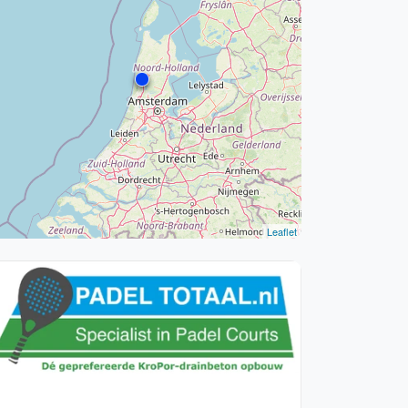
WhatsApp
oin WhatsApp Community
Leaflet
Vanaf €250