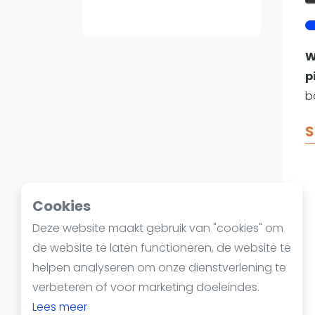
Reserveringssystemen
Padelscholen
Toevoegen data
W
Laatste updates
p
ba
S
Cookies
Deze website maakt gebruik van "cookies" om
de website te laten functioneren, de website te
helpen analyseren om onze dienstverlening te
verbeteren of voor marketing doeleindes.
Lees meer