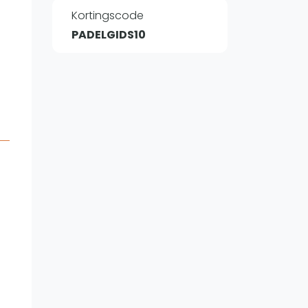
Kortingscode
PADELGIDS10
WhatsApp
oin WhatsApp Community