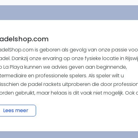
Overige
Ranglijsten
Nationale Toernooien
Internationale toernooien
J
adelshop.com
adelShop.com is geboren als gevolg van onze passie voo
del. Dankzij onze ervaring op onze fysieke locatie in Rijswi
p La Playa kunnen we advies geven aan beginnende,
termediaire en professionele spelers. Als speler wilt u
isschien de padel rackets uitproberen die door professio
orden gebruikt, maar helaas is dit vaak niet mogelijk. Ook a
eginner wil je toegang hebben tot een brede selectie
oducten, variërend in prijs, merk, hardheid en balans. Dit
Lees meer
etekent dat u niet alleen het goedkoopste of meest popul
erk zou kiezen, maar eerder het racket die het beste bij u
varing, speelstijl en fysieke conditie past. We spelen al jar