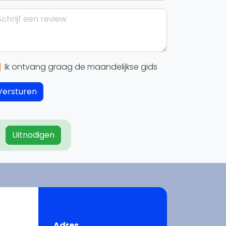
WhatsApp
oin WhatsApp Community
Ik ontvang graag de maandelijkse gids
Versturen
Uitnodigen
Adres