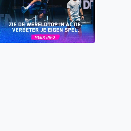
WhatsApp
oin WhatsApp Community