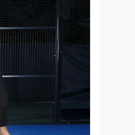
WhatsApp
oin WhatsApp Community