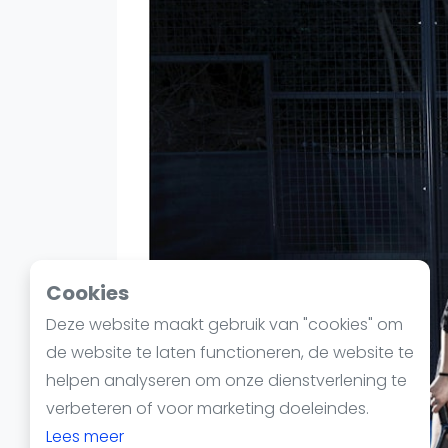
Reserveringssystemen
Padelscholen
Toevoegen data
Laatste updates
Cookies
Deze website maakt gebruik van "cookies" om
de website te laten functioneren, de website te
helpen analyseren om onze dienstverlening te
verbeteren of voor marketing doeleindes.
Lees meer