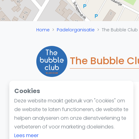
Reserveringssystemen
Padelscholen
Toevoegen data
Laatste updates
Home
Padelorganisatie
The Bubble Club
The Bubble C
Cookies
Padelketen
Deze website maakt gebruik van "cookies" om
de website te laten functioneren, de website te
helpen analyseren om onze dienstverlening te
verbeteren of voor marketing doeleindes.
Lees meer