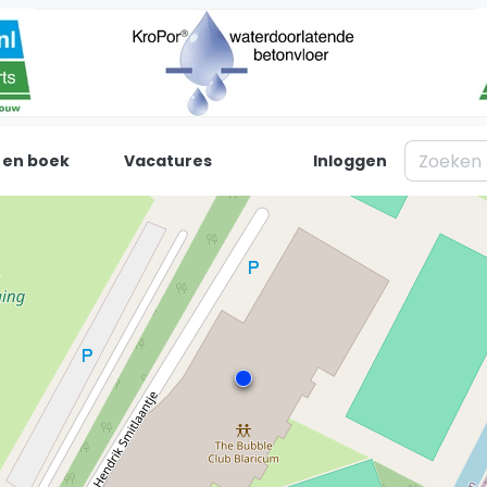
 en boek
Vacatures
Inloggen
Padel
Inf
Forum
Over on
Nieuws
Contac
Blog artikelen
Adverte
Vragen over padel
Insights
Padelgear