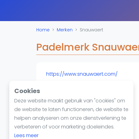
Reserveringssystemen
Padelscholen
Toevoegen data
Laatste updates
Home
Merken
Snauwaert
Padelmerk Snauwae
https://www.snauwaert.com/
Cookies
Deze website maakt gebruik van "cookies" om
de website te laten functioneren, de website te
helpen analyseren om onze dienstverlening te
verbeteren of voor marketing doeleindes.
Lees meer