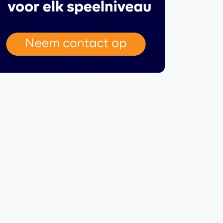
WhatsApp
oin WhatsApp Community