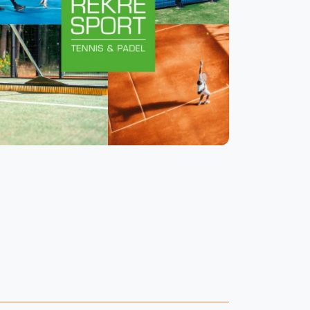
WhatsApp
oin WhatsApp Community