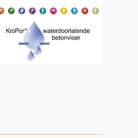
WhatsApp
oin WhatsApp Community