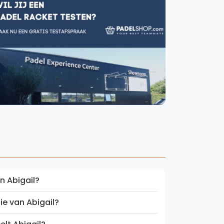
WhatsApp
oin WhatsApp Community
n Abigail?
ie van Abigail?