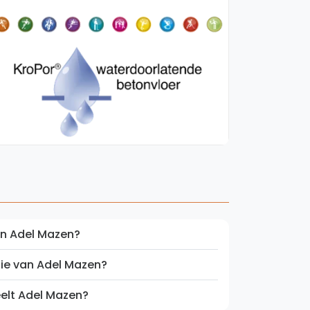
WhatsApp
oin WhatsApp Community
an Adel Mazen?
tie van Adel Mazen?
eelt Adel Mazen?