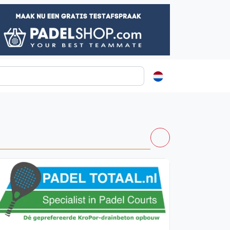
ormatie
s
t
ren
Vanaf €250