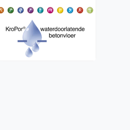
WhatsApp
oin WhatsApp Community