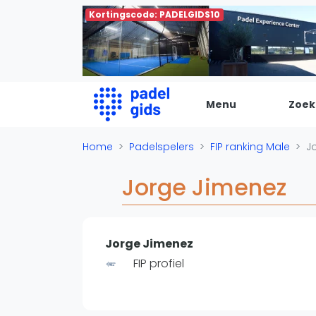
Kortingscode: PADELGIDS10
Menu
Zoek
De Padel Gids
Home
Padelspelers
FIP ranking Male
J
Alle padel locaties
Jorge Jimenez
Padelwinkels
Padelreizen
Organisatie
Jorge Jimenez
Merken
FIP profiel
Banenbouwers
Overige categorien