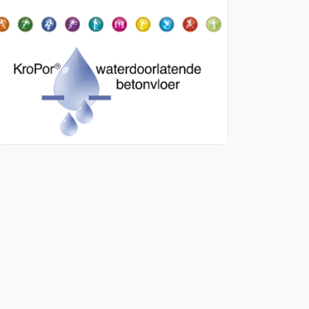
WhatsApp
oin WhatsApp Community