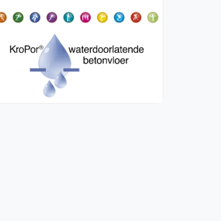
WhatsApp
oin WhatsApp Community