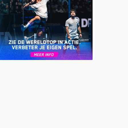
WhatsApp
oin WhatsApp Community