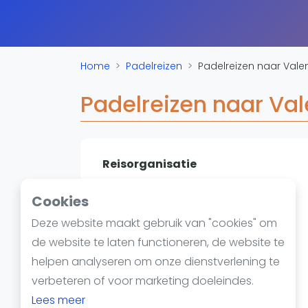
Reserveringssystemen
Padelscholen
Toevoegen data
Laatste updates
Home
Padelreizen
Padelreizen naar Vale
Padelreizen naar Va
Reisorganisatie
Valencia
Cookies
Website
Deze website maakt gebruik van "cookies" om
de website te laten functioneren, de website te
helpen analyseren om onze dienstverlening te
verbeteren of voor marketing doeleindes.
Lees meer