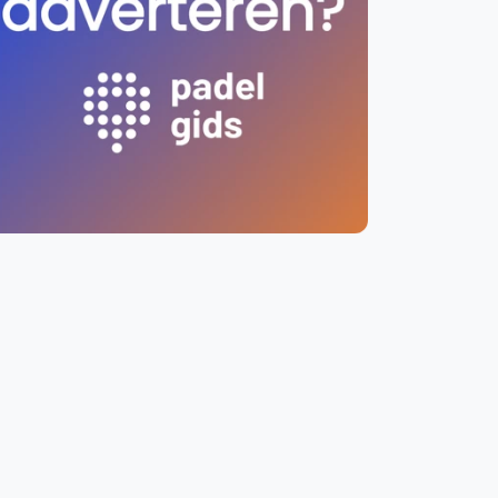
WhatsApp
oin WhatsApp Community