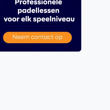
WhatsApp
oin WhatsApp Community