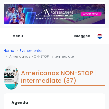
De Padel Gids
Alle padel locaties
Padelwinkels
Padelreizen
Menu
Inloggen
Organisatie
Merken
Home
Evenementen
Banenbouwers
Americanas NON-STOP | Intermediate
Overige categorien
Reserveringssystemen
Americanas NON-STOP |
Padelscholen
Intermediate (37)
Toevoegen data
Laatste updates
Padel
Agenda
Forum