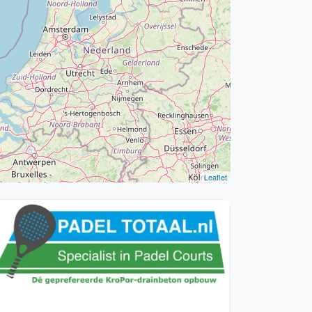
WhatsApp
oin WhatsApp Community
Leaflet
Vanaf €250