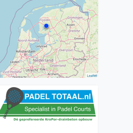
WhatsApp
oin WhatsApp Community
Leaflet
Vanaf €250