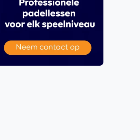
WhatsApp
oin WhatsApp Community